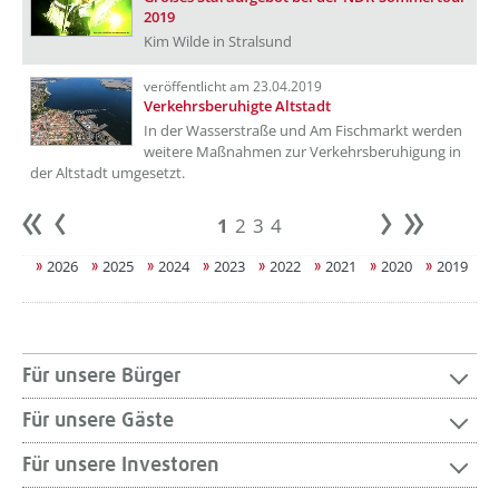
2019
Kim Wilde in Stralsund
veröffentlicht am 23.04.2019
Verkehrsberuhigte Altstadt
In der Wasserstraße und Am Fischmarkt werden
weitere Maßnahmen zur Verkehrsberuhigung in
der Altstadt umgesetzt.
1
2
3
4
Anfang
zurück
weiter
Ende
2026
2025
2024
2023
2022
2021
2020
2019
Für unsere Bürger
Für unsere Gäste
Für unsere Investoren