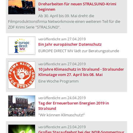
Dreharbeiten für neuen STRALSUND-Krimi
beginnen
Ab 30. April bis 09. Mai dreht die
Filmproduktionsfirma Networkmovie einen weiteren Teil für die
ZDF Krimi Serie "STRALSUND".
veröffentlicht am 27.04.2019
Ein Jahr europäischer Datenschutz
EUROPE DIRECT MV lädt zur Beratungsstunde
veröffentlicht am 27.04.2019
10 Jahre Klimaschutz in Stralsund - Stralsunder
Klimatage vom 27. April bis 08. Mai
Eine Woche Programm
veröffentlicht am 24.04.2019
Tag der Erneuerbaren Energien 2019 in
Stralsund
"Wir können Klimaschutz!"
veröffentlicht am 23.04.2019
Großes Staraufgebot bei der NDR-Sommertour