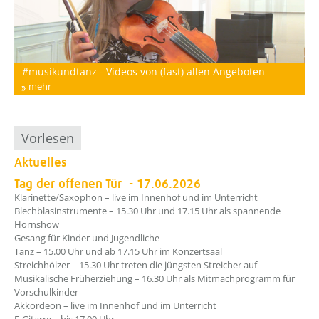
#musikundtanz - Videos von (fast) allen Angeboten
"
mehr
Vorlesen
Aktuelles
Tag der offenen Tür - 17.06.2026
Klarinette/Saxophon – live im Innenhof und im Unterricht
Blechblasinstrumente – 15.30 Uhr und 17.15 Uhr als spannende
Hornshow
Gesang für Kinder und Jugendliche
Tanz – 15.00 Uhr und ab 17.15 Uhr im Konzertsaal
Streichhölzer – 15.30 Uhr treten die jüngsten Streicher auf
Musikalische Früherziehung – 16.30 Uhr als Mitmachprogramm für
Vorschulkinder
Akkordeon – live im Innenhof und im Unterricht