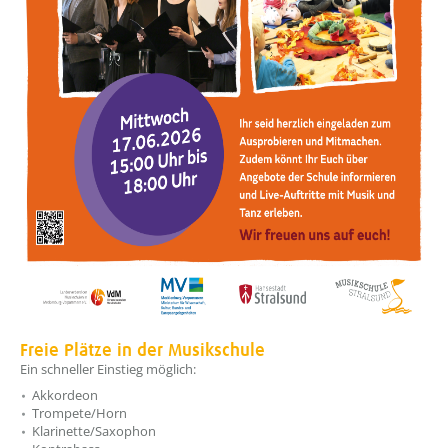
Freie Plätze in der Musikschule
Ein schneller Einstieg möglich:
Akkordeon
Trompete/Horn
Klarinette/Saxophon