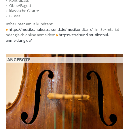
Kontrabass
Oboe/Fagott
klassische Gitarre
E-Bass
Infos unter #musikundtanz
https://musikschule.stralsund.de/musikundtanz/
, im Sekretariat
oder gleich online anmelden:
https://stralsund.musikschul-
anmeldung.de/
ANGEBOTE