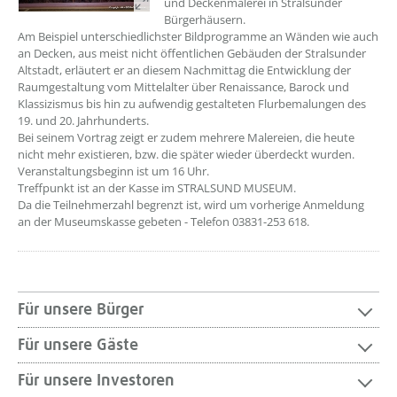
und Deckenmalerei in Stralsunder
Bürgerhäusern.
Am Beispiel unterschiedlichster Bildprogramme an Wänden wie auch
an Decken, aus meist nicht öffentlichen Gebäuden der Stralsunder
Altstadt, erläutert er an diesem Nachmittag die Entwicklung der
Raumgestaltung vom Mittelalter über Renaissance, Barock und
Klassizismus bis hin zu aufwendig gestalteten Flurbemalungen des
19. und 20. Jahrhunderts.
Bei seinem Vortrag zeigt er zudem mehrere Malereien, die heute
nicht mehr existieren, bzw. die später wieder überdeckt wurden.
Veranstaltungsbeginn ist um 16 Uhr.
Treffpunkt ist an der Kasse im STRALSUND MUSEUM.
Da die Teilnehmerzahl begrenzt ist, wird um vorherige Anmeldung
an der Museumskasse gebeten - Telefon 03831-253 618.
Für unsere Bürger
Für unsere Gäste
Für unsere Investoren