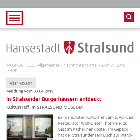
Zur Hauptnavigation
Zum Inhalt
MUSIKSCHULE
Allgemeines
Nachrichtenportal
Archiv
2019
April
Vorlesen
Meldung vom 03.04.2019
In Stralsunder Bürgerhäusern entdeckt
Kulturtreff im STRALSUND MUSEUM
Beim nächsten Kulturtreff, am 6. April, ist
Restaurator Wolf-Dieter Thormeier zu
Gast im Katharinenkloster. Im Gepäck
hat der Stralsunder sein Buch zur Wand-