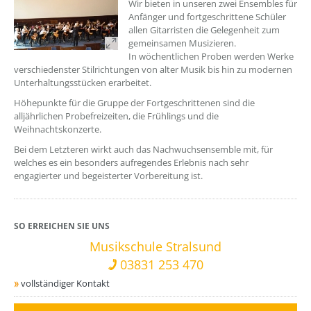
Wir bieten in unseren zwei Ensembles für
Anfänger und fortgeschrittene Schüler
allen Gitarristen die Gelegenheit zum
gemeinsamen Musizieren.
In wöchentlichen Proben werden Werke
verschiedenster Stilrichtungen von alter Musik bis hin zu modernen
Unterhaltungsstücken erarbeitet.
Höhepunkte für die Gruppe der Fortgeschrittenen sind die
alljährlichen Probefreizeiten, die Frühlings und die
Weihnachtskonzerte.
Bei dem Letzteren wirkt auch das Nachwuchsensemble mit, für
welches es ein besonders aufregendes Erlebnis nach sehr
engagierter und begeisterter Vorbereitung ist.
SO ERREICHEN SIE UNS
Musikschule Stralsund
03831 253 470
vollständiger Kontakt