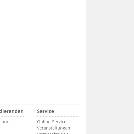
udierenden
Service
lsund
Online-Services
Veranstaltungen