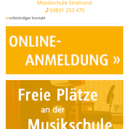
Musikschule Stralsund
03831 253 470
vollständiger Kontakt