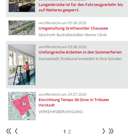
Langenbrücke ist für den Fahrzeugverkehr bis
auf Weiteres gesperrt.
veröffentlicht am 05.08.2026
Umgestaltung Greifswalder Chaussee
Abschnitt Bushaltestellen Memo Clinik
veröffentlicht am 03.08.2026
Umfangreiche Arbeiten in den Sommerferien
Hansestadt Stralsund investiert in ihre Schulen
veröffentlicht am 29.07.2026
Einrichtung Tempo-30-Zone in Tribseer
Vorstadt
VERKEHRSBERUHIGUNG:
1
2
Anfang
zurück
weiter
Ende