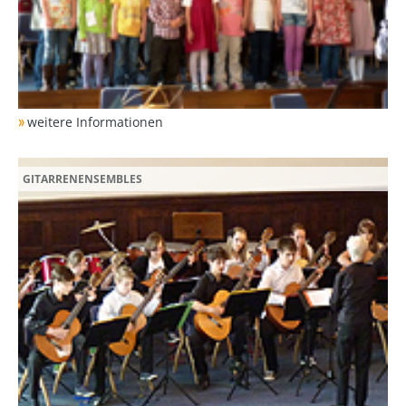
weitere Informationen
GITARRENENSEMBLES