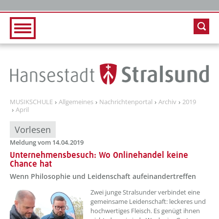
Zur Hauptnavigation
Zum Inhalt
MUSIKSCHULE
Allgemeines
Nachrichtenportal
Archiv
2019
April
Vorlesen
Meldung vom 14.04.2019
Unternehmensbesuch: Wo Onlinehandel keine
Chance hat
Wenn Philosophie und Leidenschaft aufeinandertreffen
Zwei junge Stralsunder verbindet eine
gemeinsame Leidenschaft: leckeres und
hochwertiges Fleisch. Es genügt ihnen