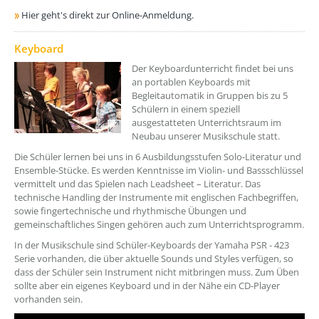
Hier geht's direkt zur Online-Anmeldung.
??? absaetzeOben[3]/titel ???
Keyboard
Der Keyboardunterricht findet bei uns
an portablen Keyboards mit
Begleitautomatik in Gruppen bis zu 5
Schülern in einem speziell
ausgestatteten Unterrichtsraum im
Neubau unserer Musikschule statt.
Die Schüler lernen bei uns in 6 Ausbildungsstufen Solo-Literatur und
Ensemble-Stücke. Es werden Kenntnisse im Violin- und Bassschlüssel
vermittelt und das Spielen nach Leadsheet – Literatur. Das
technische Handling der Instrumente mit englischen Fachbegriffen,
sowie fingertechnische und rhythmische Übungen und
gemeinschaftliches Singen gehören auch zum Unterrichtsprogramm.
In der Musikschule sind Schüler-Keyboards der Yamaha PSR - 423
Serie vorhanden, die über aktuelle Sounds und Styles verfügen, so
dass der Schüler sein Instrument nicht mitbringen muss. Zum Üben
sollte aber ein eigenes Keyboard und in der Nähe ein CD-Player
vorhanden sein.