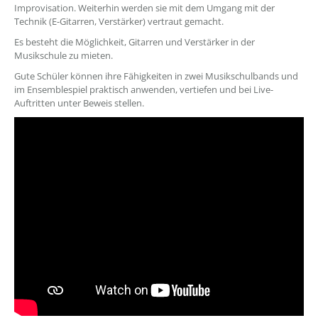
Improvisation. Weiterhin werden sie mit dem Umgang mit der
Technik (E-Gitarren, Verstärker) vertraut gemacht.
Es besteht die Möglichkeit, Gitarren und Verstärker in der
Musikschule zu mieten.
Gute Schüler können ihre Fähigkeiten in zwei Musikschulbands und
im Ensemblespiel praktisch anwenden, vertiefen und bei Live-
Auftritten unter Beweis stellen.