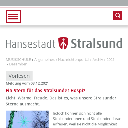
Zur Hauptnavigation
Zum Inhalt
MUSIKSCHULE
Allgemeines
Nachrichtenportal
Archiv
2021
Dezember
Vorlesen
Meldung vom 08.12.2021
Ein Stern für das Stralsunder Hospiz
Licht. Wärme. Freude. Das ist es, was unsere Stralsunder
Sterne ausmacht.
Jedoch können sich nicht alle
Stralsunderinnen und Stralsunder daran
erfreuen, weil sie nicht die Möglichkeit