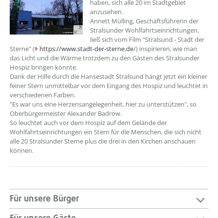
haben, sich alle 20 im Stadtgebiet
anzusehen.
Annett Mülling, Geschäftsführerin der
Stralsunder Wohlfahrtseinrichtungen,
ließ sich vom Film "Stralsund - Stadt der
Sterne" (
https://www.stadt-der-sterne.de
/) inspirieren, wie man
das Licht und die Wärme trotzdem zu den Gästen des Stralsunder
Hospiz bringen könnte.
Dank der Hilfe durch die Hansestadt Stralsund hängt jetzt ein kleiner
feiner Stern unmittelbar vor dem Eingang des Hospiz und leuchtet in
verschiedenen Farben.
"Es war uns eine Herzensangelegenheit, hier zu unterstützen", so
Oberbürgermeister Alexander Badrow.
So leuchtet auch vor dem Hospiz auf dem Gelände der
Wohlfahrtseinrichtungen ein Stern für die Menschen, die sich nicht
alle 20 Stralsunder Sterne plus die drei in den Kirchen anschauen
können.
Für unsere Bürger