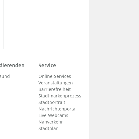
udierenden
Service
lsund
Online-Services
Veranstaltungen
Barrierefreiheit
Stadtmarkenprozess
Stadtportrait
Nachrichtenportal
Live-Webcams
Nahverkehr
Stadtplan