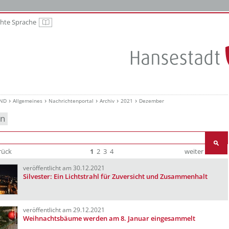
chte Sprache
Leichte Sprache
UND
Allgemeines
Nachrichtenportal
Archiv
2021
Dezember
en
rück
1
2
3
4
weiter
Ende
veröffentlicht am 30.12.2021
Silvester: Ein Lichtstrahl für Zuversicht und Zusammenhalt
veröffentlicht am 29.12.2021
Weihnachtsbäume werden am 8. Januar eingesammelt