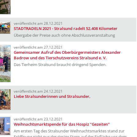
veröffentlicht am 28.12.2021
STADTRADELN 2021 - Stralsund radelt 52.408 Kilometer
Übergabe der Preise auch ohne Abschlussveranstaltung
veröffentlicht am 27.12.2021
Gemeinsamer Aufruf des Oberbürgermeisters Alexander
Badrow und des Tierschutzvereins Stralsund e. V.
Das Tierheim Stralsund braucht dringend Spenden.
veröffentlicht am 24.12.2021
Liebe Stralsunderinnen und Stralsunder,
veröffentlicht am 23.12.2021
Weihnachtsmarktspende für das Hospiz "Gezeiten"
Am ersten Tag des Stralsunder Weihnachtsmarktes stand zur
Eröffnung nicht nur der riesige Stern auf der Eisfläche vor dem