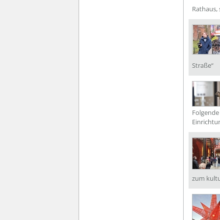
Rathaus, 
Straße“
Folgende 
Einrichtu
zum kultu