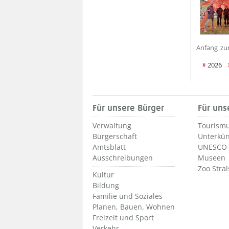
Anfang
zu
2026
Für unsere Bürger
Für uns
Verwaltung
Tourismu
Bürgerschaft
Unterkün
Amtsblatt
UNESCO-
Ausschreibungen
Museen
Zoo Stra
Kultur
Bildung
Familie und Soziales
Planen, Bauen, Wohnen
Freizeit und Sport
Verkehr