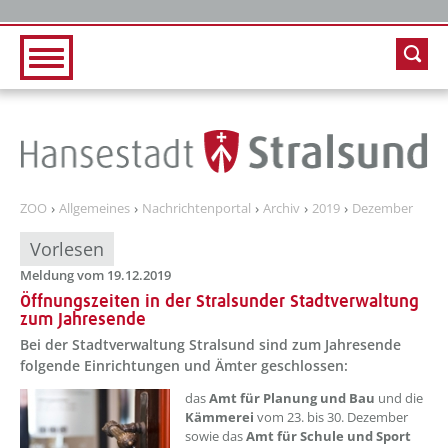
Zur Hauptnavigation
Zum Inhalt
ZOO
Allgemeines
Nachrichtenportal
Archiv
2019
Dezember
Vorlesen
Meldung vom 19.12.2019
Öffnungszeiten in der Stralsunder Stadtverwaltung
zum Jahresende
Bei der Stadtverwaltung Stralsund sind zum Jahresende
folgende Einrichtungen und Ämter geschlossen:
das
Amt für Planung und Bau
und die
Kämmerei
vom 23. bis 30. Dezember
sowie das
Amt für Schule und Sport