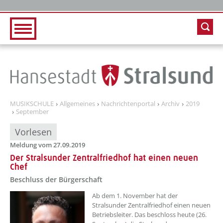
Zur Hauptnavigation
Zum Inhalt
MUSIKSCHULE
Allgemeines
Nachrichtenportal
Archiv
2019
September
Vorlesen
Meldung vom 27.09.2019
Der Stralsunder Zentralfriedhof hat einen neuen
Chef
Beschluss der Bürgerschaft
Ab dem 1. November hat der
Stralsunder Zentralfriedhof einen neuen
Betriebsleiter. Das beschloss heute (26.