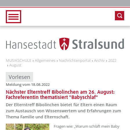
Zur Hauptnavigation
Zum Inhalt
MUSIKSCHULE
Allgemeines
Nachrichtenportal
Archiv
2022
August
Vorlesen
Meldung vom 18.08.2022
Nächster Elterntreff Bibolinchen am 26. August:
Fachreferentin thematisiert "Babyschlaf"
Der Elterntreff Bibolinchen bietet für Eltern einen Raum
zum Austausch von Wissenswertem und Erfahrungen zum
Thema Familie und Elternschaft.
??? absaetzeOben[1]/titel ???
Fragen wie: „Warum schläft mein Baby