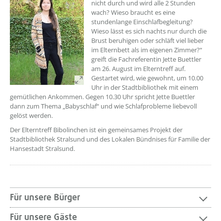
nicht durch und wird alle 2 Stunden
wach? Wieso braucht es eine
stundenlange Einschlafbegleitung?
Wieso lässt es sich nachts nur durch die
Brust beruhigen oder schläft viel lieber
im Elternbett als im eigenen Zimmer?“
greift die Fachreferentin Jette Buettler
am 26. August im Elterntreff auf.
Gestartet wird, wie gewohnt, um 10.00
Uhr in der Stadtbibliothek mit einem
gemütlichen Ankommen. Gegen 10.30 Uhr spricht Jette Buettler
dann zum Thema „Babyschlaf“ und wie Schlafprobleme liebevoll
gelöst werden.
Der Elterntreff Bibolinchen ist ein gemeinsames Projekt der
Stadtbibliothek Stralsund und des Lokalen Bündnises für Familie der
Hansestadt Stralsund.
Für unsere Bürger
Für unsere Gäste