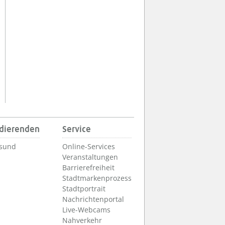
udierenden
Service
lsund
Online-Services
Veranstaltungen
Barrierefreiheit
Stadtmarkenprozess
Stadtportrait
Nachrichtenportal
Live-Webcams
Nahverkehr