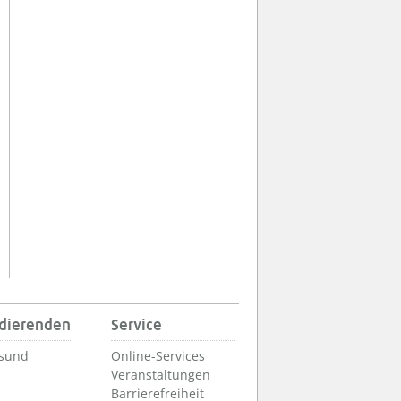
udierenden
Service
lsund
Online-Services
Veranstaltungen
Barrierefreiheit