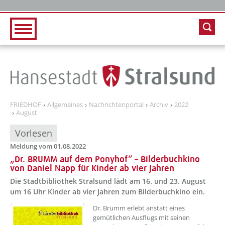
Zur Hauptnavigation
Zum Inhalt
FRIEDHOF
Allgemeines
Nachrichtenportal
Archiv
2022
August
Vorlesen
Meldung vom 01.08.2022
„Dr. BRUMM auf dem Ponyhof“ – Bilderbuchkino
von Daniel Napp für Kinder ab vier Jahren
Die Stadtbibliothek Stralsund lädt am 16. und 23. August
um 16 Uhr Kinder ab vier Jahren zum Bilderbuchkino ein.
??? absaetzeOben[1]/titel ???
Dr. Brumm erlebt anstatt eines
gemütlichen Ausflugs mit seinen