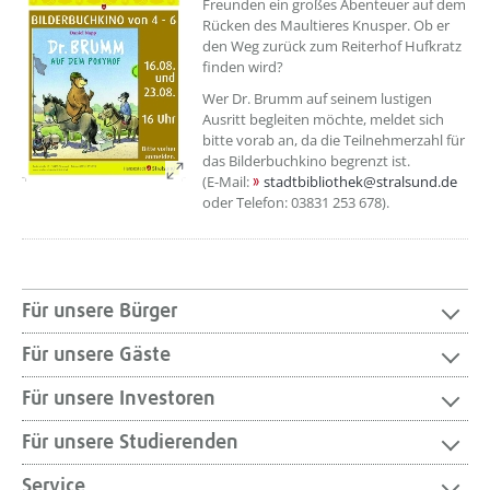
Freunden ein großes Abenteuer auf dem
Rücken des Maultieres Knusper. Ob er
den Weg zurück zum Reiterhof Hufkratz
finden wird?
Wer Dr. Brumm auf seinem lustigen
Ausritt begleiten möchte, meldet sich
bitte vorab an, da die Teilnehmerzahl für
das Bilderbuchkino begrenzt ist.
(E-Mail:
stadtbibliothek@stralsund.de
oder Telefon: 03831 253 678).
Für unsere Bürger
Für unsere Gäste
Für unsere Investoren
Für unsere Studierenden
Service