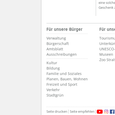
eine solch
Geschenk z
Für unsere Bürger
Für uns
Verwaltung
Tourismu
Bürgerschaft
Unterkün
Amtsblatt
UNESCO-
Ausschreibungen
Museen
Zoo Stra
Kultur
Bildung
Familie und Soziales
Planen, Bauen, Wohnen
Freizeit und Sport
Verkehr
Stadtgrün
Seite drucken
Seite empfehlen