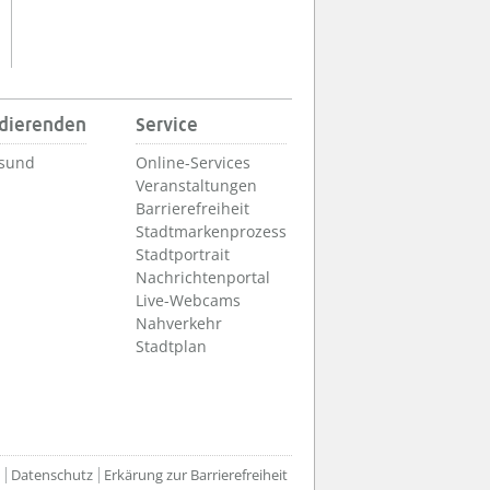
udierenden
Service
lsund
Online-Services
Veranstaltungen
Barrierefreiheit
Stadtmarkenprozess
Stadtportrait
Nachrichtenportal
Live-Webcams
Nahverkehr
Stadtplan
m
Datenschutz
Erkärung zur Barrierefreiheit