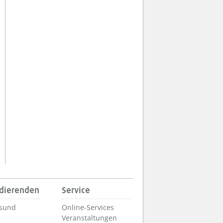
udierenden
Service
lsund
Online-Services
Veranstaltungen