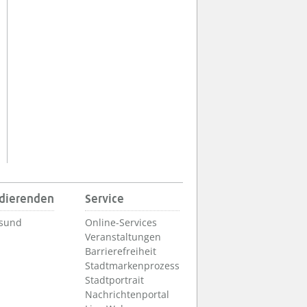
udierenden
Service
lsund
Online-Services
Veranstaltungen
Barrierefreiheit
Stadtmarkenprozess
Stadtportrait
Nachrichtenportal