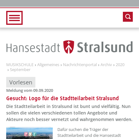
Zur Hauptnavigation
Zum Inhalt
MUSIKSCHULE
Allgemeines
Nachrichtenportal
Archiv
2020
September
Vorlesen
Meldung vom 09.09.2020
Gesucht: Logo für die Stadtteilarbeit Stralsund
Die Stadtteilarbeit in Stralsund ist bunt und vielfältig. Nun
sollen die vielen verschiedenen tollen Angebote und
Akteure noch besser vernetzt und wahrgenommen werden.
Dafür suchen die Träger der
Stadtteilarbeit und die Hansestadt