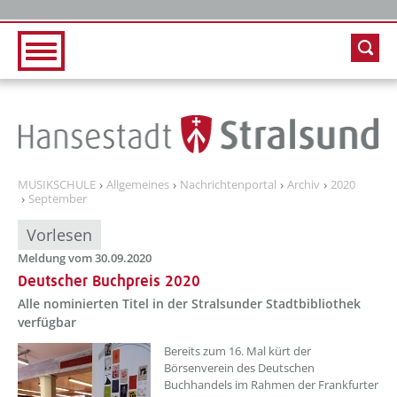
Zur Hauptnavigation
Zum Inhalt
MUSIKSCHULE
Allgemeines
Nachrichtenportal
Archiv
2020
September
Vorlesen
Meldung vom 30.09.2020
Deutscher Buchpreis 2020
Alle nominierten Titel in der Stralsunder Stadtbibliothek
verfügbar
Bereits zum 16. Mal kürt der
Börsenverein des Deutschen
Buchhandels im Rahmen der Frankfurter