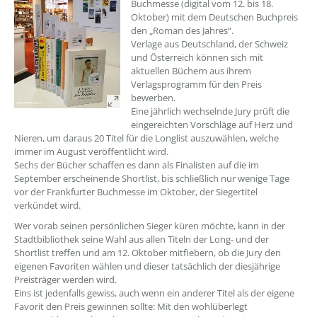
Buchmesse (digital vom 12. bis 18.
Oktober) mit dem Deutschen Buchpreis
den „Roman des Jahres“.
Verlage aus Deutschland, der Schweiz
und Österreich können sich mit
aktuellen Büchern aus ihrem
Verlagsprogramm für den Preis
bewerben.
Eine jährlich wechselnde Jury prüft die
eingereichten Vorschläge auf Herz und
Nieren, um daraus 20 Titel für die Longlist auszuwählen, welche
immer im August veröffentlicht wird.
Sechs der Bücher schaffen es dann als Finalisten auf die im
September erscheinende Shortlist, bis schließlich nur wenige Tage
vor der Frankfurter Buchmesse im Oktober, der Siegertitel
verkündet wird.
Wer vorab seinen persönlichen Sieger küren möchte, kann in der
Stadtbibliothek seine Wahl aus allen Titeln der Long- und der
Shortlist treffen und am 12. Oktober mitfiebern, ob die Jury den
eigenen Favoriten wählen und dieser tatsächlich der diesjährige
Preisträger werden wird.
Eins ist jedenfalls gewiss, auch wenn ein anderer Titel als der eigene
Favorit den Preis gewinnen sollte: Mit den wohlüberlegt