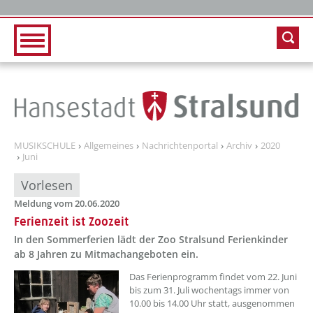
Zur Hauptnavigation
Zum Inhalt
MUSIKSCHULE
Allgemeines
Nachrichtenportal
Archiv
2020
Juni
Vorlesen
Meldung vom 20.06.2020
Ferienzeit ist Zoozeit
In den Sommerferien lädt der Zoo Stralsund Ferienkinder
ab 8 Jahren zu Mitmachangeboten ein.
Das Ferienprogramm findet vom 22. Juni
bis zum 31. Juli wochentags immer von
10.00 bis 14.00 Uhr statt, ausgenommen