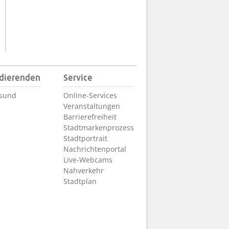
udierenden
Service
lsund
Online-Services
Veranstaltungen
Barrierefreiheit
Stadtmarkenprozess
Stadtportrait
Nachrichtenportal
Live-Webcams
Nahverkehr
Stadtplan