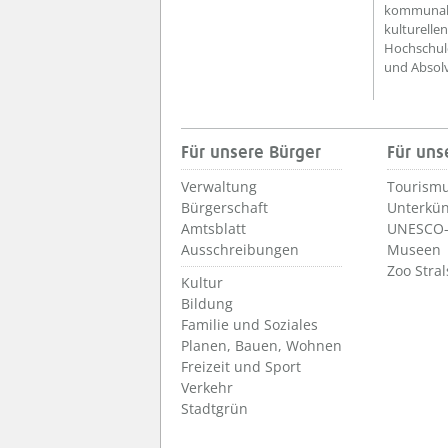
kommunale
kulturellen
Hochschule
und Absol
Für unsere Bürger
Für uns
Verwaltung
Tourismu
Bürgerschaft
Unterkün
Amtsblatt
UNESCO-
Ausschreibungen
Museen
Zoo Stra
Kultur
Bildung
Familie und Soziales
Planen, Bauen, Wohnen
Freizeit und Sport
Verkehr
Stadtgrün