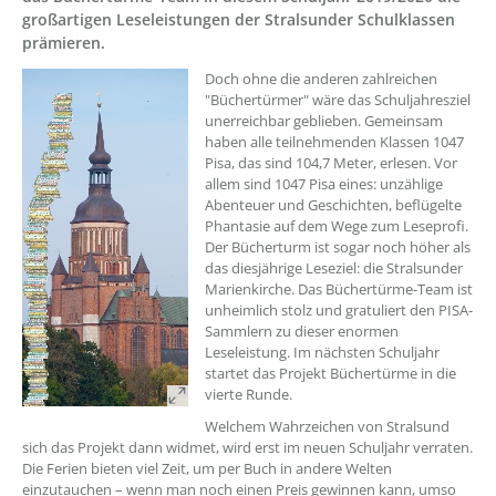
großartigen Leseleistungen der Stralsunder Schulklassen
prämieren.
Doch ohne die anderen zahlreichen
"Büchertürmer" wäre das Schuljahresziel
unerreichbar geblieben. Gemeinsam
haben alle teilnehmenden Klassen 1047
Pisa, das sind 104,7 Meter, erlesen. Vor
allem sind 1047 Pisa eines: unzählige
Abenteuer und Geschichten, beflügelte
Phantasie auf dem Wege zum Leseprofi.
Der Bücherturm ist sogar noch höher als
das diesjährige Leseziel: die Stralsunder
Marienkirche. Das Büchertürme-Team ist
unheimlich stolz und gratuliert den PISA-
Sammlern zu dieser enormen
Leseleistung. Im nächsten Schuljahr
startet das Projekt Büchertürme in die
vierte Runde.
Welchem Wahrzeichen von Stralsund
sich das Projekt dann widmet, wird erst im neuen Schuljahr verraten.
Die Ferien bieten viel Zeit, um per Buch in andere Welten
einzutauchen – wenn man noch einen Preis gewinnen kann, umso