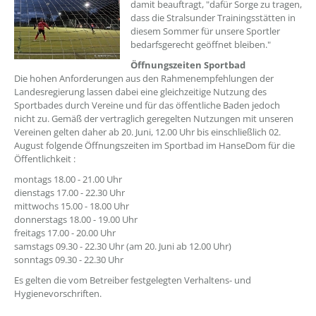
damit beauftragt, "dafür Sorge zu tragen,
dass die Stralsunder Trainingsstätten in
diesem Sommer für unsere Sportler
bedarfsgerecht geöffnet bleiben."
Öffnungszeiten Sportbad
Die hohen Anforderungen aus den Rahmenempfehlungen der
Landesregierung lassen dabei eine gleichzeitige Nutzung des
Sportbades durch Vereine und für das öffentliche Baden jedoch
nicht zu. Gemäß der vertraglich geregelten Nutzungen mit unseren
Vereinen gelten daher ab 20. Juni, 12.00 Uhr bis einschließlich 02.
August folgende Öffnungszeiten im Sportbad im HanseDom für die
Öffentlichkeit :
montags 18.00 - 21.00 Uhr
dienstags 17.00 - 22.30 Uhr
mittwochs 15.00 - 18.00 Uhr
donnerstags 18.00 - 19.00 Uhr
freitags 17.00 - 20.00 Uhr
samstags 09.30 - 22.30 Uhr (am 20. Juni ab 12.00 Uhr)
sonntags 09.30 - 22.30 Uhr
Es gelten die vom Betreiber festgelegten Verhaltens- und
Hygienevorschriften.