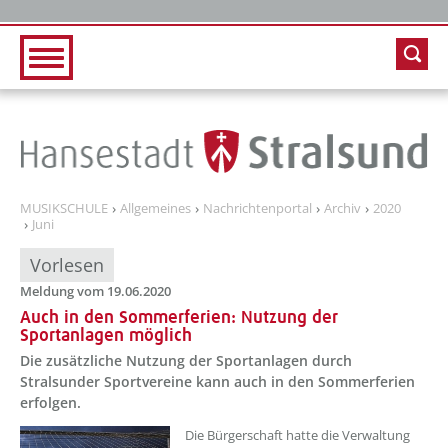
Zur Hauptnavigation
Zum Inhalt
MUSIKSCHULE
Allgemeines
Nachrichtenportal
Archiv
2020
Juni
Vorlesen
Meldung vom 19.06.2020
Auch in den Sommerferien: Nutzung der
Sportanlagen möglich
Die zusätzliche Nutzung der Sportanlagen durch
Stralsunder Sportvereine kann auch in den Sommerferien
erfolgen.
Die Bürgerschaft hatte die Verwaltung