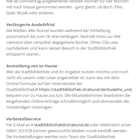
Alle ab Donnerstag ausgeliehenen Medien können für vier Wochen
mit nach Hause genommen werden - ganz gleich, ob Buch, Film,
Spiel, Musik oder anderes.
Verlängerte Ausleihfrist
Die Medien aller Nutzer wurden während der Schließung
automatisch bis zum 18. Mai verlängert. Deshalb muss zur Zeit
niemand über verspätet abgegebene Bücher, Filme, CDs usw.
nachdenken und kann seinen Besuch in der Stadtbibliothek
entspannt planen.
Anmeldung von zu Hause
Wer die Stadtbibliothek und ihr Angebot nutzen möchte und noch
nicht als Leserin oder Leser angemeldet ist, kann das mit dem
Online-Formular auf der Internetseite der
Stadtbibliothek(
https://stadtbibliothek.stralsund.de/Ausleihe_und_E
bequem von zu Hause aus tun. Die Mitarbeiterinnen bearbeiten die
eingehenden Online-Anträge schnellstmöglich und übersenden die
notwendigen Unterlagen.
Vorbestellservice
Per E-Mail an
stadtbibliothek@stralsund.de
oder telefonisch unter
03831 253 678 können gewünschte Medien vorab bestellt werden.
Die Vorbestellungen werden vom Team der Stadtbibliothek