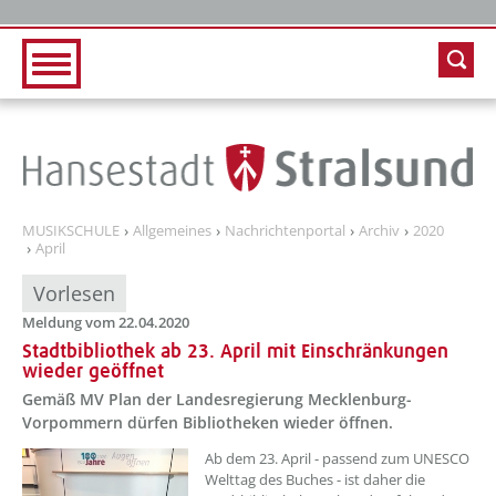
Zur Hauptnavigation
Zum Inhalt
MUSIKSCHULE
Allgemeines
Nachrichtenportal
Archiv
2020
April
Vorlesen
Meldung vom 22.04.2020
Stadtbibliothek ab 23. April mit Einschränkungen
wieder geöffnet
Gemäß MV Plan der Landesregierung Mecklenburg-
Vorpommern dürfen Bibliotheken wieder öffnen.
Ab dem 23. April - passend zum UNESCO
Welttag des Buches - ist daher die