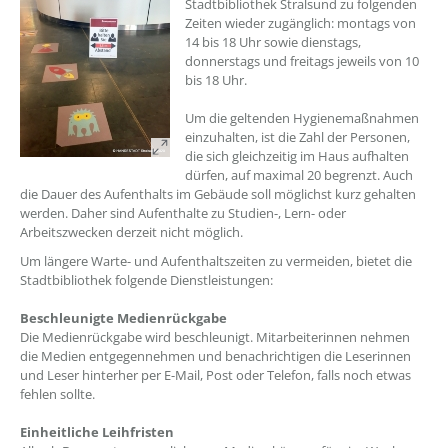
Stadtbibliothek Stralsund zu folgenden
Zeiten wieder zugänglich: montags von
14 bis 18 Uhr sowie dienstags,
donnerstags und freitags jeweils von 10
bis 18 Uhr.
Um die geltenden Hygienemaßnahmen
einzuhalten, ist die Zahl der Personen,
die sich gleichzeitig im Haus aufhalten
dürfen, auf maximal 20 begrenzt. Auch
die Dauer des Aufenthalts im Gebäude soll möglichst kurz gehalten
werden. Daher sind Aufenthalte zu Studien-, Lern- oder
Arbeitszwecken derzeit nicht möglich.
Um längere Warte- und Aufenthaltszeiten zu vermeiden, bietet die
Stadtbibliothek folgende Dienstleistungen:
Beschleunigte Medienrückgabe
Die Medienrückgabe wird beschleunigt. Mitarbeiterinnen nehmen
die Medien entgegennehmen und benachrichtigen die Leserinnen
und Leser hinterher per E-Mail, Post oder Telefon, falls noch etwas
fehlen sollte.
Einheitliche Leihfristen