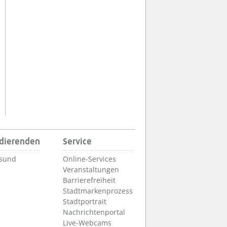
udierenden
Service
lsund
Online-Services
Veranstaltungen
Barrierefreiheit
Stadtmarkenprozess
Stadtportrait
Nachrichtenportal
Live-Webcams