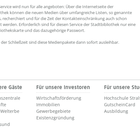
Service wird nun für alle angeboten: Über die Internetseite der
othek können die neuen Medien über umfangreiche Listen, so genannte
, recherchiert und für die Zeit der Kontakteinschränkung auch schon
 werden. Erforderlich sind für diesen Service der Stadtbibliothek nur eine
bliothekskarte und das dazugehörige Passwort.
der Schließzeit sind diese Medienpakete dann sofort ausleihbar.
ere Gäste
Für unsere Investoren
Für unsere St
szentrale
Wirtschaftsförderung
Hochschule Stra
fte
Immobilien
GutscheinCard
Welterbe
Gewerbegebiete
Ausbildung
Existenzgründung
lsund