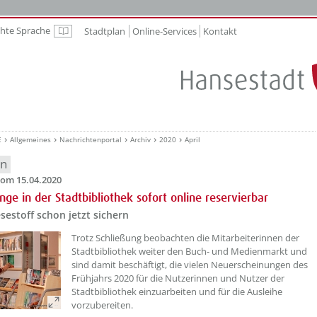
chte Sprache
Stadtplan
Online-Services
Kontakt
Leichte Sprache
E
Allgemeines
Nachrichtenportal
Archiv
2020
April
en
om 15.04.2020
ge in der Stadtbibliothek sofort online reservierbar
estoff schon jetzt sichern
Trotz Schließung beobachten die Mitarbeiterinnen der
Stadtbibliothek weiter den Buch- und Medienmarkt und
sind damit beschäftigt, die vielen Neuerscheinungen des
Frühjahrs 2020 für die Nutzerinnen und Nutzer der
Stadtbibliothek einzuarbeiten und für die Ausleihe
vorzubereiten.