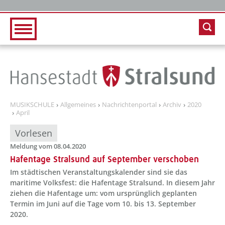
Zur Hauptnavigation
Zum Inhalt
MUSIKSCHULE
Allgemeines
Nachrichtenportal
Archiv
2020
April
Vorlesen
Meldung vom 08.04.2020
Hafentage Stralsund auf September verschoben
Im städtischen Veranstaltungskalender sind sie das
maritime Volksfest: die Hafentage Stralsund. In diesem Jahr
ziehen die Hafentage um: vom ursprünglich geplanten
Termin im Juni auf die Tage vom 10. bis 13. September
2020.