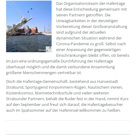
Das Organisationsteam der Hafentage
hat diese Entscheidung gemeinsam mit
seinen Partnern getroffen. Die
Unwägbarkeiten in der derzeitigen
Vorbereitung dieser Großveranstaltung
sind aufgrund der aktuellen
dynamischen Situation während der
Corona-Pandemie zu groß. Selbst nach
einer Anpassung der gegenwärtigen
Einschränkungen bleibt offen, ob bereits
im Juni eine ordnungsgemäße Durchführung der Hafentage
überhaupt möglich und die damit verbundene Ansammlung
größerer Menschenmengen vertretbar ist.
Doch die Hafentage-Gemeinschaft, bestehend aus Hansestadt
Stralsund, Sportjugend Vorpommern-Rügen, Nautischem Verein,
Küstenkosmoz, Marinetechnikschule und vielen weiteren
Stralsunder Partnern, behält die Ruder fest in der Hand, nimmt Kurs
auf den September und freut sich darauf, die Hafentagebesucher
auch im Spätsommer auf der Hafeninsel willkommen zu heißen.