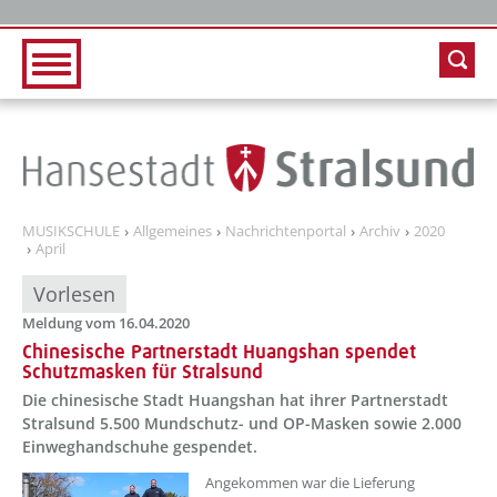
Zur Hauptnavigation
Zum Inhalt
MUSIKSCHULE
Allgemeines
Nachrichtenportal
Archiv
2020
April
Vorlesen
Meldung vom 16.04.2020
Chinesische Partnerstadt Huangshan spendet
Schutzmasken für Stralsund
Die chinesische Stadt Huangshan hat ihrer Partnerstadt
Stralsund 5.500 Mundschutz- und OP-Masken sowie 2.000
Einweghandschuhe gespendet.
Angekommen war die Lieferung