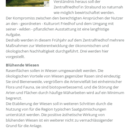
Verständnis heraus soll der
Zentralfriedhof in Stralsund so naturnah
wie möglich bewirtschaftet werden.
Der Kompromiss zwischen den berechtigten Ansprüchen der Nutzer
an den - geordneten - Kulturort Friedhof und dem Umgang mit
seiner - wilden - pflanzlichen Ausstattung ist eine langfristige
Aufgabe.
Deshalb werden in diesem Frühjahr auf dem Zentralfriedhof mehrere
Maßnahmen zur Weiterentwicklung der ökonomischen und
ökologischen Nachhaltigkeit durchgeführt. Drei werden hier
vorgestellt.
Blühende Wiesen
Rasenflächen sollen in Wiesen umgewandelt werden. Die
ökologischen Vorteile von Wiesen gegenüber Rasen sind eindeutig:
Sie sind Bienenweide, vergrößern die Artenvielfalt bei einheimischer
Flora und Fauna, sie sind biotopverbessernd, und die Störung der
Arten und Flächen durch häufige Mäharbeiten wird auf ein Minimum
begrenzt.
Die Etablierung der Wiesen soll in weiteren Schritten durch die
Nutzung von für die Region typischen Saatgutmischungen
unterstützt werden. Die positive ästhetische Wirkung von
blühenden Wiesen ist ein weiterer nicht zu vernachlässigender
Grund für die Anlage.