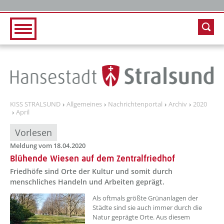
Zur Hauptnavigation
Zum Inhalt
KISS STRALSUND
Allgemeines
Nachrichtenportal
Archiv
2020
April
Vorlesen
Meldung vom 18.04.2020
Blühende Wiesen auf dem Zentralfriedhof
Friedhöfe sind Orte der Kultur und somit durch
menschliches Handeln und Arbeiten geprägt.
Als oftmals größte Grünanlagen der
Städte sind sie auch immer durch die
Natur geprägte Orte. Aus diesem