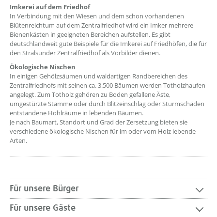
Imkerei auf dem Friedhof
In Verbindung mit den Wiesen und dem schon vorhandenen
Blütenreichtum auf dem Zentralfriedhof wird ein Imker mehrere
Bienenkästen in geeigneten Bereichen aufstellen. Es gibt
deutschlandweit gute Beispiele für die Imkerei auf Friedhöfen, die für
den Stralsunder Zentralfriedhof als Vorbilder dienen.
Ökologische Nischen
In einigen Gehölzsäumen und waldartigen Randbereichen des
Zentralfriedhofs mit seinen ca. 3.500 Bäumen werden Totholzhaufen
angelegt. Zum Totholz gehören zu Boden gefallene Äste,
umgestürzte Stämme oder durch Blitzeinschlag oder Sturmschäden
entstandene Hohlräume in lebenden Bäumen.
Je nach Baumart, Standort und Grad der Zersetzung bieten sie
verschiedene ökologische Nischen für im oder vom Holz lebende
Arten.
Für unsere Bürger
Für unsere Gäste