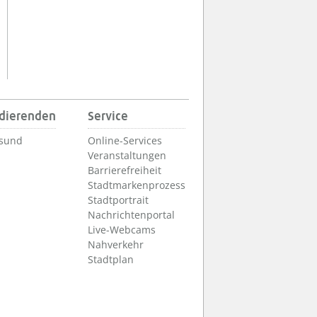
udierenden
Service
lsund
Online-Services
Veranstaltungen
Barrierefreiheit
Stadtmarkenprozess
Stadtportrait
Nachrichtenportal
Live-Webcams
Nahverkehr
Stadtplan