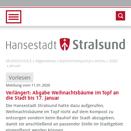
Zur Hauptnavigation
Zum Inhalt
MUSIKSCHULE
Allgemeines
Nachrichtenportal
Archiv
2020
Januar
Vorlesen
Meldung vom 11.01.2020
Verlängert: Abgabe Weihnachtsbäume im Topf an
die Stadt bis 17. Januar
Die Hansestadt Stralsund hatte dazu aufgerufen,
Weihnachtsbäume im Topf nicht auf dem Kompost zu
entsorgen sondern beim Bauhof der Stadt abzugeben,
damit sie anschließend an passender Stelle im Stadtgebiet
eingepflanzt werden können.