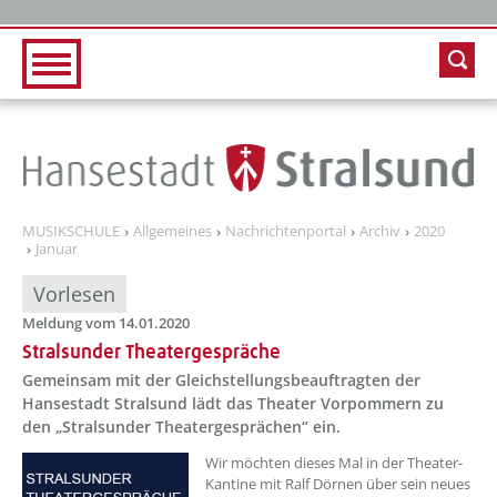
Zur Hauptnavigation
Zum Inhalt
MUSIKSCHULE
Allgemeines
Nachrichtenportal
Archiv
2020
Januar
Vorlesen
Meldung vom 14.01.2020
Stralsunder Theatergespräche
Gemeinsam mit der Gleichstellungsbeauftragten der
Hansestadt Stralsund lädt das Theater Vorpommern zu
den „Stralsunder Theatergesprächen“ ein.
Wir möchten dieses Mal in der Theater-
Kantine mit Ralf Dörnen über sein neues