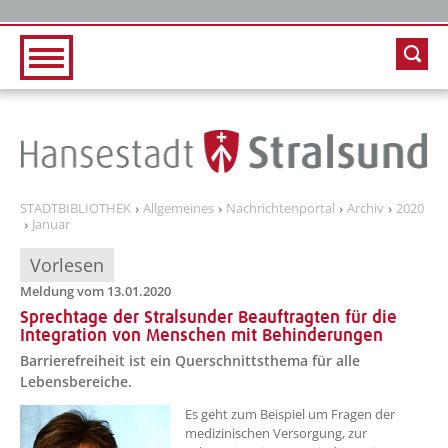
Zur Hauptnavigation
Zum Inhalt
STADTBIBLIOTHEK
Allgemeines
Nachrichtenportal
Archiv
2020
Januar
Vorlesen
Meldung vom 13.01.2020
Sprechtage der Stralsunder Beauftragten für die
Integration von Menschen mit Behinderungen
Barrierefreiheit ist ein Querschnittsthema für alle
Lebensbereiche.
Es geht zum Beispiel um Fragen der
medizinischen Versorgung, zur