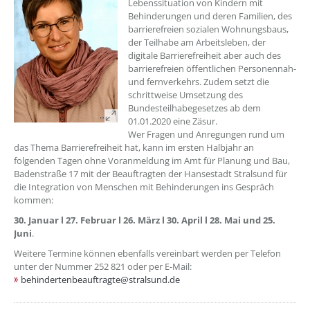
Lebenssituation von Kindern mit
Behinderungen und deren Familien, des
barrierefreien sozialen Wohnungsbaus,
der Teilhabe am Arbeitsleben, der
digitale Barrierefreiheit aber auch des
barrierefreien öffentlichen Personennah-
und fernverkehrs. Zudem setzt die
schrittweise Umsetzung des
Bundesteilhabegesetzes ab dem
01.01.2020 eine Zäsur.
Wer Fragen und Anregungen rund um
das Thema Barrierefreiheit hat, kann im ersten Halbjahr an
folgenden Tagen ohne Voranmeldung im Amt für Planung und Bau,
Badenstraße 17 mit der Beauftragten der Hansestadt Stralsund für
die Integration von Menschen mit Behinderungen ins Gespräch
kommen:
30. Januar l 27. Februar l 26. März l 30. April l 28. Mai und 25.
Juni
.
Weitere Termine können ebenfalls vereinbart werden per Telefon
unter der Nummer 252 821 oder per E-Mail:
behindertenbeauftragte@stralsund.de