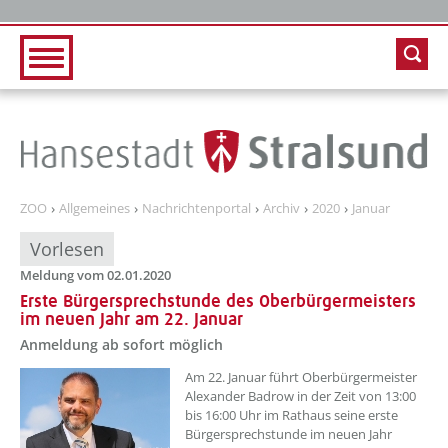
Zur Hauptnavigation
Zum Inhalt
ZOO
Allgemeines
Nachrichtenportal
Archiv
2020
Januar
Vorlesen
Meldung vom 02.01.2020
Erste Bürgersprechstunde des Oberbürgermeisters
im neuen Jahr am 22. Januar
Anmeldung ab sofort möglich
Am 22. Januar führt Oberbürgermeister
Alexander Badrow in der Zeit von 13:00
bis 16:00 Uhr im Rathaus seine erste
Bürgersprechstunde im neuen Jahr