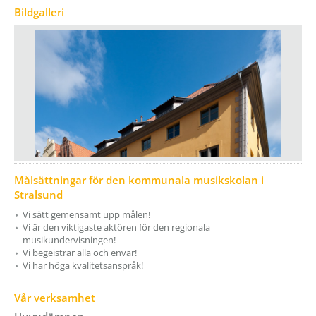
Bildgalleri
Målsättningar för den kommunala musikskolan i
Stralsund
Vi sätt gemensamt upp målen!
Vi är den viktigaste aktören för den regionala
musikundervisningen!
Vi begeistrar alla och envar!
Vi har höga kvalitetsanspråk!
Vår verksamhet