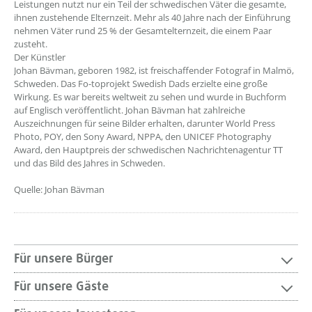
Leistungen nutzt nur ein Teil der schwedischen Väter die gesamte,
ihnen zustehende Elternzeit. Mehr als 40 Jahre nach der Einführung
nehmen Väter rund 25 % der Gesamtelternzeit, die einem Paar
zusteht.
Der Künstler
Johan Bävman, geboren 1982, ist freischaffender Fotograf in Malmö,
Schweden. Das Fo-toprojekt Swedish Dads erzielte eine große
Wirkung. Es war bereits weltweit zu sehen und wurde in Buchform
auf Englisch veröffentlicht. Johan Bävman hat zahlreiche
Auszeichnungen für seine Bilder erhalten, darunter World Press
Photo, POY, den Sony Award, NPPA, den UNICEF Photography
Award, den Hauptpreis der schwedischen Nachrichtenagentur TT
und das Bild des Jahres in Schweden.
Quelle: Johan Bävman
Für unsere Bürger
Für unsere Gäste