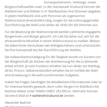
Europaparlaments-, Kreistags- sowie
Bürgerschaftswahlen statt. In der Hansestadt Stralsund können die
Wählerinnen und Wähler in 31 Wahlbezirken ihre Stimmen abgeben.
In jedem Wahlbezirk sind acht Personen als sogenannter
Wahlvorstand ehrenamtlich tätig, sorgen für die ordnungsgemäße
Durchführung der Wahl und zählen ab 18.00 Uhr die Stimmen aus.
Für die Besetzung der Wahlvorstände werden zahlreiche engagierte
Bürgerinnen und Bürger gesucht. Ich rufe Sie daher auf, sich für die
ehrenamtliche Mitarbeit in einem Wahlvorstand zu melden. Blicken
Sie dabei hinter die Kulissen des Wahlgeschehens und unterstützen
Sie Ihre Hansestadt bei der Durchführung der Wahlen.
Die Aufwandsentschädigung für die Tätigkeit wurde vor kurzem von
der Bürgerschaft als Zeichen der Anerkennung für die zu leistende
Arbeit erhöht. Je nach Funktion erhalten Sie nun direkt am Wahltag
40 bis 70 Euro. Selbstverständlich erhalten Sie im Vorfeld der Wahl
eine Einweisung in die wahrzunehmenden Aufgaben.
Haben Sie Fragen, benötigen Sie detailliertere Informationen oder ist
Ihr Interesse bereits geweckt, dann rufen Sie gern im Wahlbüro bei
Mathias Weber unter Telefon 03831 252 450 an. Alternativ können
Sie eine E-Mail an
wahlen@stralsund.de
senden.
Alexander Badrow