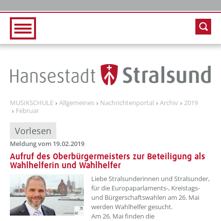
Zur Hauptnavigation
Zum Inhalt
MUSIKSCHULE
Allgemeines
Nachrichtenportal
Archiv
2019
Februar
Vorlesen
Meldung vom 19.02.2019
Aufruf des Oberbürgermeisters zur Beteiligung als
Wahlhelferin und Wahlhelfer
Liebe Stralsunderinnen und Stralsunder,
für die Europaparlaments-, Kreistags-
und Bürgerschaftswahlen am 26. Mai
werden Wahlhelfer gesucht.
Am 26. Mai finden die