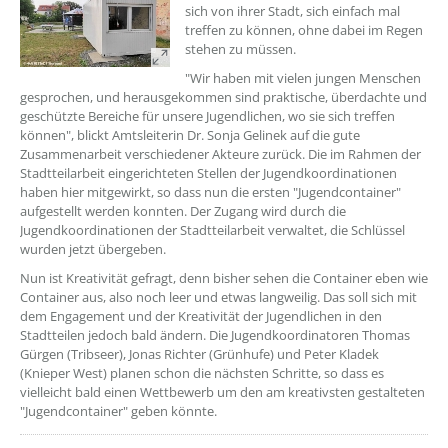
sich von ihrer Stadt, sich einfach mal
treffen zu können, ohne dabei im Regen
stehen zu müssen.
"Wir haben mit vielen jungen Menschen
gesprochen, und herausgekommen sind praktische, überdachte und
geschützte Bereiche für unsere Jugendlichen, wo sie sich treffen
können", blickt Amtsleiterin Dr. Sonja Gelinek auf die gute
Zusammenarbeit verschiedener Akteure zurück. Die im Rahmen der
Stadtteilarbeit eingerichteten Stellen der Jugendkoordinationen
haben hier mitgewirkt, so dass nun die ersten "Jugendcontainer"
aufgestellt werden konnten. Der Zugang wird durch die
Jugendkoordinationen der Stadtteilarbeit verwaltet, die Schlüssel
wurden jetzt übergeben.
Nun ist Kreativität gefragt, denn bisher sehen die Container eben wie
Container aus, also noch leer und etwas langweilig. Das soll sich mit
dem Engagement und der Kreativität der Jugendlichen in den
Stadtteilen jedoch bald ändern. Die Jugendkoordinatoren Thomas
Gürgen (Tribseer), Jonas Richter (Grünhufe) und Peter Kladek
(Knieper West) planen schon die nächsten Schritte, so dass es
vielleicht bald einen Wettbewerb um den am kreativsten gestalteten
"Jugendcontainer" geben könnte.