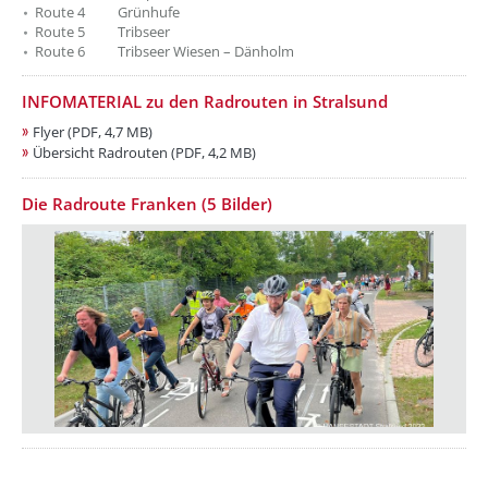
Route 4 Grünhufe
Route 5 Tribseer
Route 6 Tribseer Wiesen – Dänholm
INFOMATERIAL zu den Radrouten in Stralsund
Flyer (PDF, 4,7 MB)
Übersicht Radrouten (PDF, 4,2 MB)
Die Radroute Franken (5 Bilder)