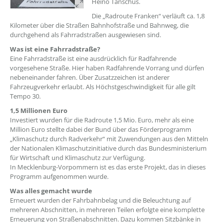
Heino Tanschus.
Die „Radroute Franken“ verläuft ca. 1,8
Kilometer über die Straßen Bahnhofstraße und Bahnweg, die
durchgehend als Fahrradstraßen ausgewiesen sind.
Was ist eine Fahrradstraße?
Eine Fahrradstraße ist eine ausdrücklich für Radfahrende
vorgesehene Straße. Hier haben Radfahrende Vorrang und dürfen
nebeneinander fahren. Über Zusatzzeichen ist anderer
Fahrzeugverkehr erlaubt. Als Höchstgeschwindigkeit für alle gilt
Tempo 30.
1,5 Millionen Euro
Investiert wurden für die Radroute 1,5 Mio. Euro, mehr als eine
Million Euro stellte dabei der Bund über das Förderprogramm
„Klimaschutz durch Radverkehr“ mit Zuwendungen aus den Mitteln
der Nationalen Klimaschutzinitiative durch das Bundesministerium
für Wirtschaft und Klimaschutz zur Verfügung.
In Mecklenburg-Vorpommern ist es das erste Projekt, das in dieses
Programm aufgenommen wurde.
Was alles gemacht wurde
Erneuert wurden der Fahrbahnbelag und die Beleuchtung auf
mehreren Abschnitten, in mehreren Teilen erfolgte eine komplette
Erneuerung von Straßenabschnitten. Dazu kommen Sitzbänke in