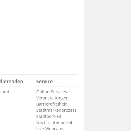
udierenden
Service
lsund
Online-Services
Veranstaltungen
Barrierefreiheit
Stadtmarkenprozess
Stadtportrait
Nachrichtenportal
Live-Webcams