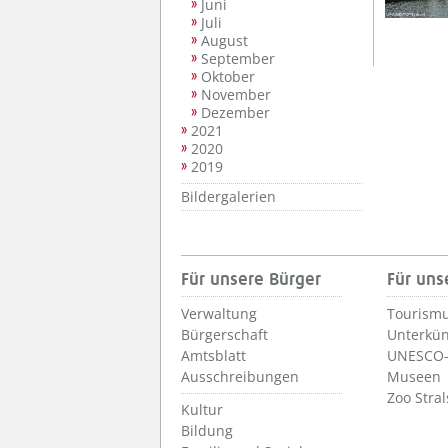
Juni
Juli
August
September
Oktober
November
Dezember
2021
2020
2019
Bildergalerien
Für unsere Bürger
Für uns
Verwaltung
Tourismu
Bürgerschaft
Unterkün
Amtsblatt
UNESCO-
Ausschreibungen
Museen
Zoo Stra
Kultur
Bildung