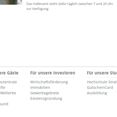
Das Hafenamt steht dafür täglich zwischen 7 und 20 Uhr
zur Verfügung.
ere Gäste
Für unsere Investoren
Für unsere St
szentrale
Wirtschaftsförderung
Hochschule Stra
fte
Immobilien
GutscheinCard
Welterbe
Gewerbegebiete
Ausbildung
Existenzgründung
lsund