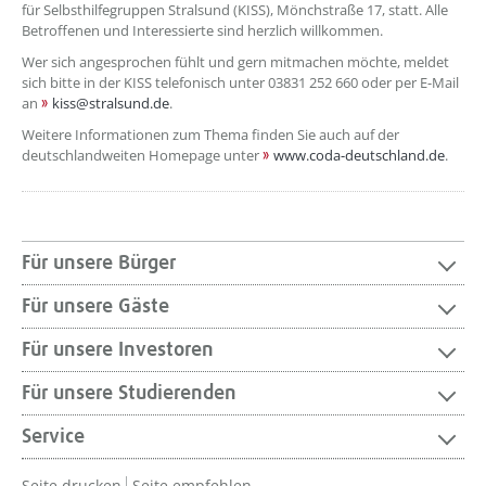
für Selbsthilfegruppen Stralsund (KISS), Mönchstraße 17, statt. Alle
Betroffenen und Interessierte sind herzlich willkommen.
Wer sich angesprochen fühlt und gern mitmachen möchte, meldet
sich bitte in der KISS telefonisch unter 03831 252 660 oder per E-Mail
an
kiss@stralsund.de
.
Weitere Informationen zum Thema finden Sie auch auf der
deutschlandweiten Homepage unter
www.coda-deutschland.de
.
Für unsere Bürger
Für unsere Gäste
Für unsere Investoren
Für unsere Studierenden
Service
Seite drucken
Seite empfehlen