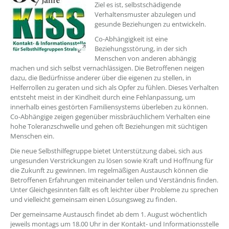
Ziel es ist, selbstschädigende
Verhaltensmuster abzulegen und
gesunde Beziehungen zu entwickeln.
Co-Abhängigkeit ist eine
Beziehungsstörung, in der sich
Menschen von anderen abhängig
machen und sich selbst vernachlässigen. Die Betroffenen neigen
dazu, die Bedürfnisse anderer über die eigenen zu stellen, in
Helferrollen zu geraten und sich als Opfer zu fühlen. Dieses Verhalten
entsteht meist in der Kindheit durch eine Fehlanpassung, um
innerhalb eines gestörten Familiensystems überleben zu können.
Co-Abhängige zeigen gegenüber missbräuchlichem Verhalten eine
hohe Toleranzschwelle und gehen oft Beziehungen mit süchtigen
Menschen ein.
Die neue Selbsthilfegruppe bietet Unterstützung dabei, sich aus
ungesunden Verstrickungen zu lösen sowie Kraft und Hoffnung für
die Zukunft zu gewinnen. Im regelmäßigen Austausch können die
Betroffenen Erfahrungen miteinander teilen und Verständnis finden.
Unter Gleichgesinnten fällt es oft leichter über Probleme zu sprechen
und vielleicht gemeinsam einen Lösungsweg zu finden.
Der gemeinsame Austausch findet ab dem 1. August wöchentlich
jeweils montags um 18.00 Uhr in der Kontakt- und Informationsstelle