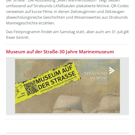
der Straße“. Die Ausstellung „Mein Marinemuseum“ zeigt sieben
umfassend auf Stralsunds Litfaßsäulen plakatierte Motive. QR-Codes
verweisen auf kurze Filme, in denen Zeitzeuginnen und Zeitzeugen
abwechslungsreiche Geschichten und Wissenswertes aus Stralsunds
Marinegeschichte erzählen.
Das Festprogramm findet am Samstag statt, aber auch am 31. Juli gilt
freier Eintritt.
Museum auf der Straße-30 Jahre Marinemuseum