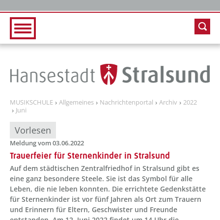
Zur Hauptnavigation
Zum Inhalt
MUSIKSCHULE
Allgemeines
Nachrichtenportal
Archiv
2022
Juni
Vorlesen
Meldung vom 03.06.2022
Trauerfeier für Sternenkinder in Stralsund
Auf dem städtischen Zentralfriedhof in Stralsund gibt es
eine ganz besondere Steele. Sie ist das Symbol für alle
Leben, die nie leben konnten. Die errichtete Gedenkstätte
für Sternenkinder ist vor fünf Jahren als Ort zum Trauern
und Erinnern für Eltern, Geschwister und Freunde
entstanden. Am 12. Juni 2022 findet um 14 Uhr die