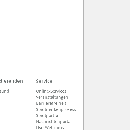
udierenden
Service
lsund
Online-Services
Veranstaltungen
Barrierefreiheit
Stadtmarkenprozess
Stadtportrait
Nachrichtenportal
Live-Webcams