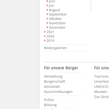
Juni
Juli
August
September
Oktober
November
Dezember
2021
2020
2019
Bildergalerien
Für unsere Bürger
Für uns
Verwaltung
Tourismu
Bürgerschaft
Unterkün
Amtsblatt
UNESCO-
Ausschreibungen
Museen
Zoo Stra
Kultur
Bildung