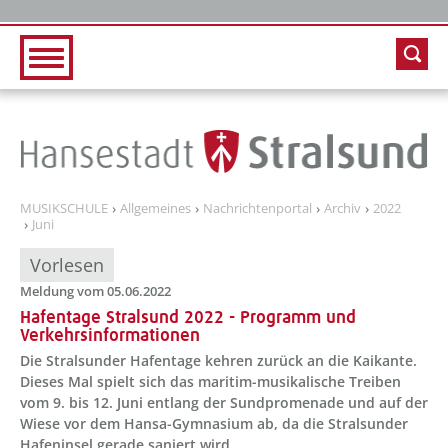
Zur Hauptnavigation
Zum Inhalt
MUSIKSCHULE
Allgemeines
Nachrichtenportal
Archiv
2022
Juni
Vorlesen
Meldung vom 05.06.2022
Hafentage Stralsund 2022 - Programm und
Verkehrsinformationen
Die Stralsunder Hafentage kehren zurück an die Kaikante.
Dieses Mal spielt sich das maritim-musikalische Treiben
vom 9. bis 12. Juni entlang der Sundpromenade und auf der
Wiese vor dem Hansa-Gymnasium ab, da die Stralsunder
Hafeninsel gerade saniert wird.