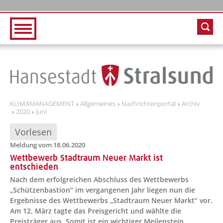
Zur Hauptnavigation
Zum Inhalt
KLIMAMANAGEMENT
Allgemeines
Nachrichtenportal
Archiv
2020
Juni
Vorlesen
Meldung vom 18.06.2020
Wettbewerb Stadtraum Neuer Markt ist
entschieden
Nach dem erfolgreichen Abschluss des Wettbewerbs
„Schützenbastion“ im vergangenen Jahr liegen nun die
Ergebnisse des Wettbewerbs „Stadtraum Neuer Markt“ vor.
Am 12. März tagte das Preisgericht und wählte die
Preisträger aus. Somit ist ein wichtiger Meilenstein