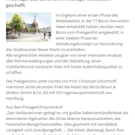
geschafft.
Im Ergebnis einer ersten Phase des
Wettbewerbs, in der 17 Büros Ihre ersten
Ideen entwickelt hatten, wurden neun
Büros vom Preisgericht ausgewählt, in
einer zweiten Phase ein
Gestaltungskonzept zur Neuordnung
des Stadtraumes Neuer Markt zu erarbeiten.
Alle eingereichten Arbeiten zeugten von einer intensiven Analyse
aller Rahmenbedingungen und der Zielstellung, einen
multifunktional nutzbaren Platz mit hoher Aufenthaltsqualität zu
schaffen.
Das Preisgerichts unter Vorsitz von Prof. Christoph Schonhoff,
Hannover, kürte als ersten Preis die Arbeit des Büros Bruun &
Möllers GmbH & Co. KG mit IDS Ingenieurpartnerschaft aus
Hamburg.
Aus dem Preisgerichtsprotokoll:
„Den VerfasserInnen gelingt es, mit großer Selbstverständlichkeit die
besonderen Eigenarten des Ortes ebenso herauszuarbeiten, wie
historische Bezüge herzustellen. Dies geschieht mit Sensibilität,
Lässigkeit und Unaufgeregtheit. … Die Arbeit überzeugt durch ihre