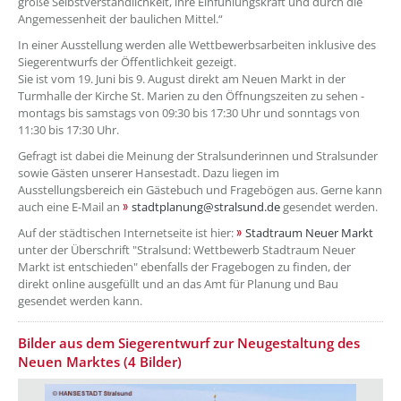
große Selbstverständlichkeit, ihre Einfühlungskraft und durch die
Angemessenheit der baulichen Mittel.“
In einer Ausstellung werden alle Wettbewerbsarbeiten inklusive des
Siegerentwurfs der Öffentlichkeit gezeigt.
Sie ist vom 19. Juni bis 9. August direkt am Neuen Markt in der
Turmhalle der Kirche St. Marien zu den Öffnungszeiten zu sehen -
montags bis samstags von 09:30 bis 17:30 Uhr und sonntags von
11:30 bis 17:30 Uhr.
Gefragt ist dabei die Meinung der Stralsunderinnen und Stralsunder
sowie Gästen unserer Hansestadt. Dazu liegen im
Ausstellungsbereich ein Gästebuch und Fragebögen aus. Gerne kann
auch eine E-Mail an
stadtplanung@stralsund.de
gesendet werden.
Auf der städtischen Internetseite ist hier:
Stadtraum Neuer Markt
unter der Überschrift "Stralsund: Wettbewerb Stadtraum Neuer
Markt ist entschieden" ebenfalls der Fragebogen zu finden, der
direkt online ausgefüllt und an das Amt für Planung und Bau
gesendet werden kann.
Bilder aus dem Siegerentwurf zur Neugestaltung des
Neuen Marktes (4 Bilder)