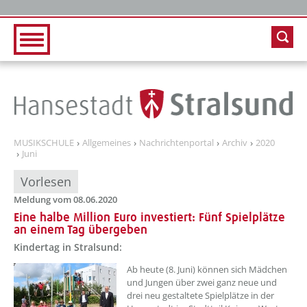
Zur Hauptnavigation
Zum Inhalt
MUSIKSCHULE
Allgemeines
Nachrichtenportal
Archiv
2020
Juni
Vorlesen
Meldung vom 08.06.2020
Eine halbe Million Euro investiert: Fünf Spielplätze
an einem Tag übergeben
Kindertag in Stralsund:
Ab heute (8. Juni) können sich Mädchen
und Jungen über zwei ganz neue und
drei neu gestaltete Spielplätze in der